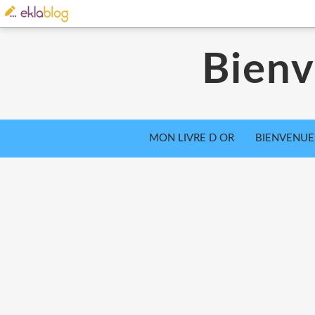
Bienv
MON LIVRE D OR
BIENVENUE