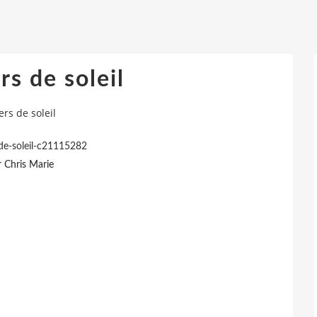
s de soleil
rs de soleil
de-soleil-c21115282
r Chris Marie