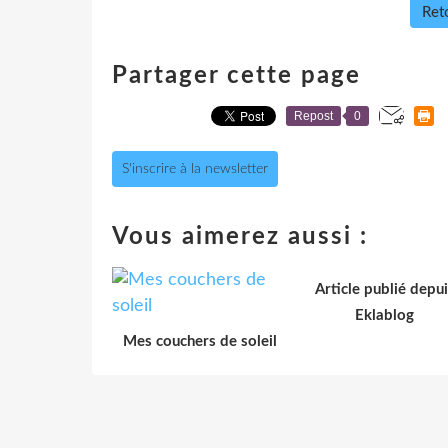
Reto
Partager cette page
Repost
0
S'inscrire à la newsletter
Vous aimerez aussi :
Article publié depui
Eklablog
Mes couchers de soleil