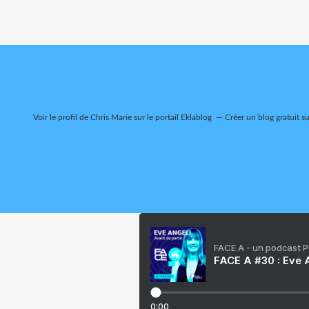
Voir le profil de
Chris Marie
sur le portail Eklablog
Créer un blog gratuit s
FACE A - un podcast 
FACE A #30 : Eve A
0:00