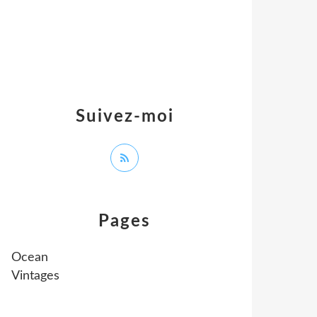
Suivez-moi
Pages
Ocean
Vintages