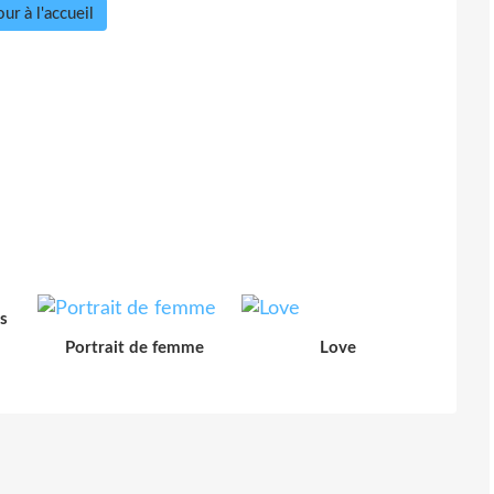
ur à l'accueil
s
Portrait de femme
Love