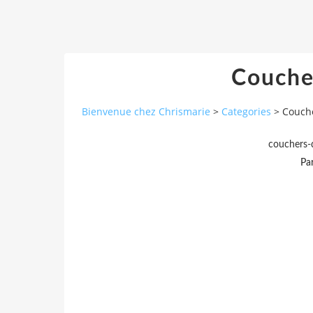
Coucher
Bienvenue chez Chrismarie
>
Categories
>
Couche
couchers-
Pa