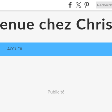
enue chez Chri
ACCUEIL
Publicité