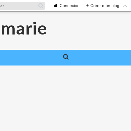
Connexion
+
Créer mon blog
smarie