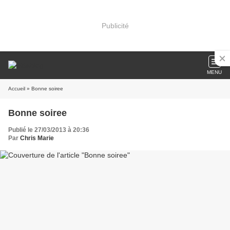
Publicité
MENU
Accueil
» Bonne soiree
Bonne soiree
Publié le 27/03/2013 à 20:36
Par
Chris Marie