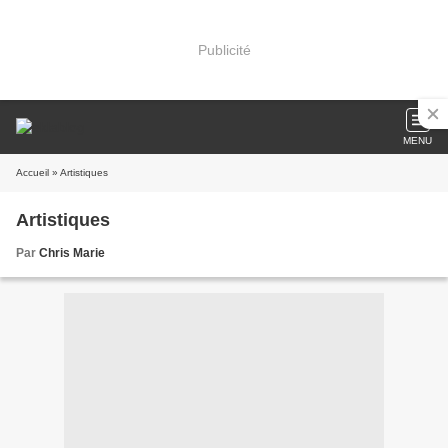
Publicité
MENU
Accueil
» Artistiques
Artistiques
Par
Chris Marie