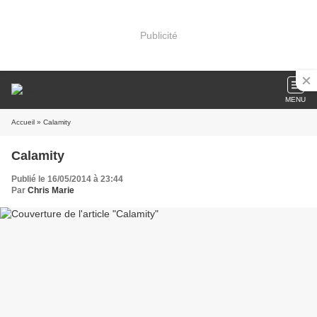
Publicité
MENU
Accueil
» Calamity
Calamity
Publié le 16/05/2014 à 23:44
Par
Chris Marie