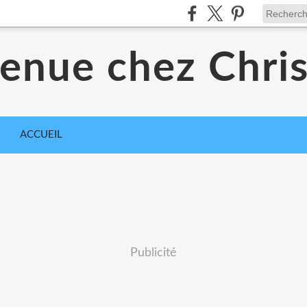
enue chez Chri
ACCUEIL
Publicité