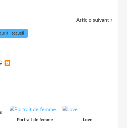
Article suivant »
ur à l'accueil
s
Portrait de femme
Love