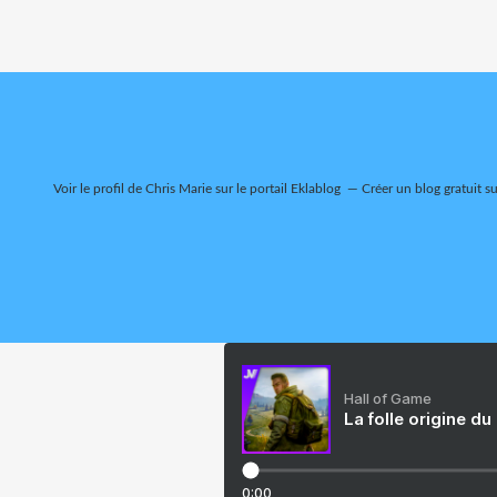
Voir le profil de
Chris Marie
sur le portail Eklablog
Créer un blog gratuit s
Hall of Game
La folle origine du
0:00