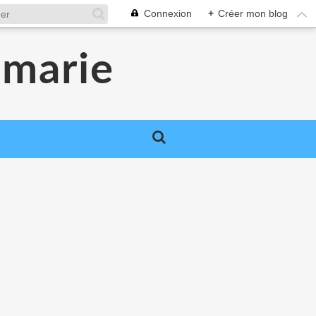
Connexion
+
Créer mon blog
smarie