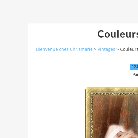
Couleur
Bienvenue chez Chrismarie
>
Vintages
>
Couleur
12.
Pa