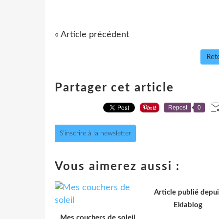
« Article précédent
Reto
Partager cet article
Repost
0
S'inscrire à la newsletter
Vous aimerez aussi :
Article publié depui
Eklablog
Mes couchers de soleil