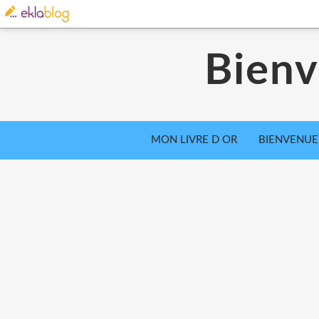
Bienv
MON LIVRE D OR
BIENVENUE