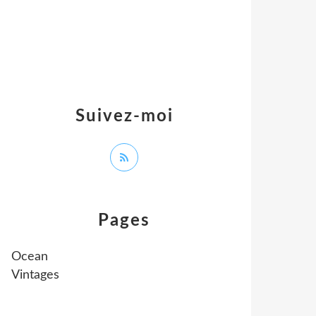
Suivez-moi
Pages
Ocean
Vintages