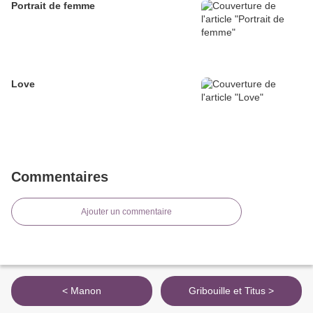
Portrait de femme
Love
Commentaires
Ajouter un commentaire
< Manon
Gribouille et Titus >