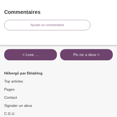
Commentaires
Ajouter un commentaire
< Love.....
Pic nic a deux >
Hébergé par Eklablog
Top articles
Pages
Contact
Signaler un abus
C.G.U.