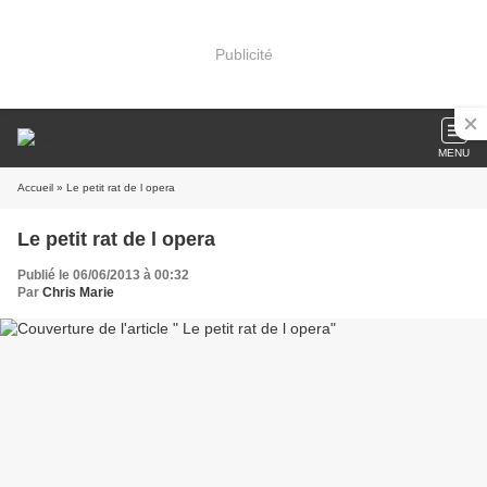
Publicité
MENU
Accueil
» Le petit rat de l opera
Le petit rat de l opera
Publié le 06/06/2013 à 00:32
Par
Chris Marie