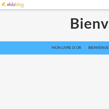
Bienv
MON LIVRE D OR
BIENVENUE