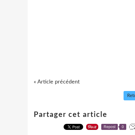
« Article précédent
Reto
Partager cet article
Repost
0