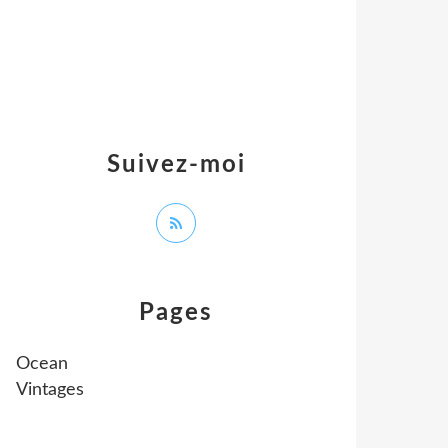
Suivez-moi
Pages
Ocean
Vintages