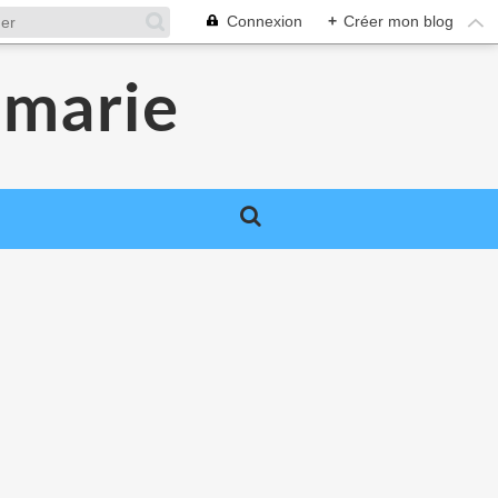
Connexion
+
Créer mon blog
smarie