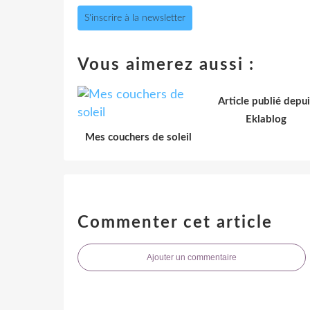
S'inscrire à la newsletter
Vous aimerez aussi :
Article publié depui
Eklablog
Mes couchers de soleil
Commenter cet article
Ajouter un commentaire