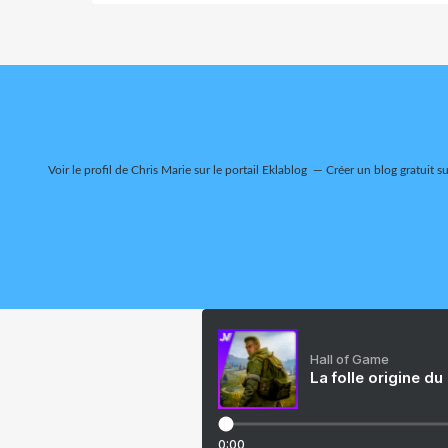
Voir le profil de
Chris Marie
sur le portail Eklablog
Créer un blog gratuit s
Hall of Game
La folle origine du
0:00