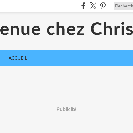
enue chez Chri
ACCUEIL
Publicité