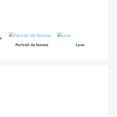
s
Portrait de femme
Love