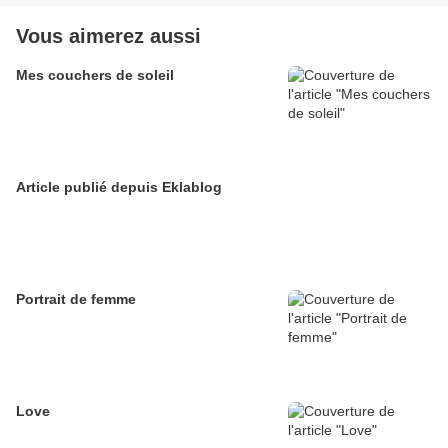
Vous aimerez aussi
Mes couchers de soleil
Article publié depuis Eklablog
Portrait de femme
Love