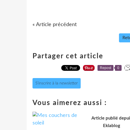
« Article précédent
Reto
Partager cet article
Repost
0
S'inscrire à la newsletter
Vous aimerez aussi :
Article publié depui
Eklablog