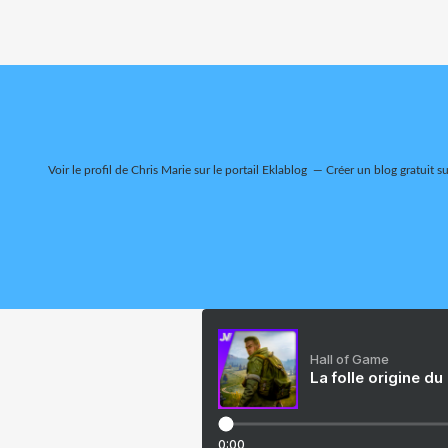
Voir le profil de
Chris Marie
sur le portail Eklablog
Créer un blog gratuit s
Hall of Game
La folle origine du
0:00