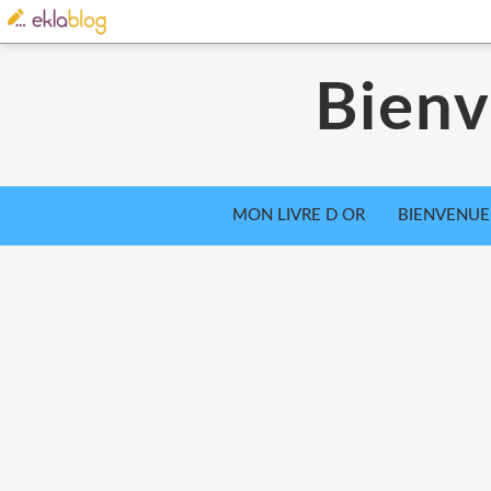
Bienv
MON LIVRE D OR
BIENVENUE