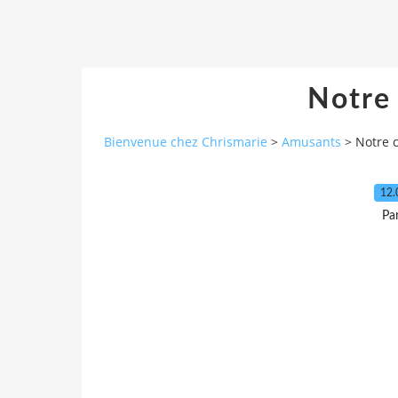
Notre
Bienvenue chez Chrismarie
>
Amusants
>
Notre 
12.
Pa