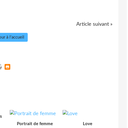
Article suivant »
ur à l'accueil
s
Portrait de femme
Love