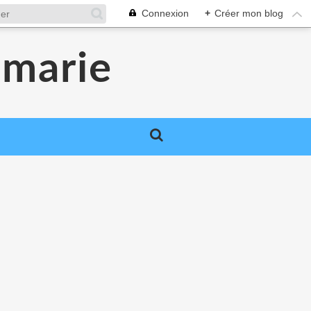
Connexion
+
Créer mon blog
smarie