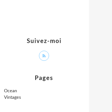
Suivez-moi
Pages
Ocean
Vintages