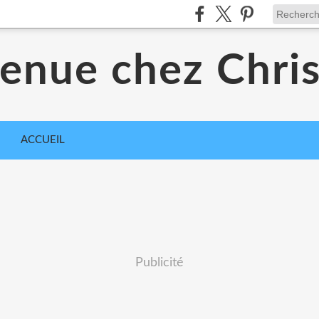
enue chez Chri
ACCUEIL
Publicité