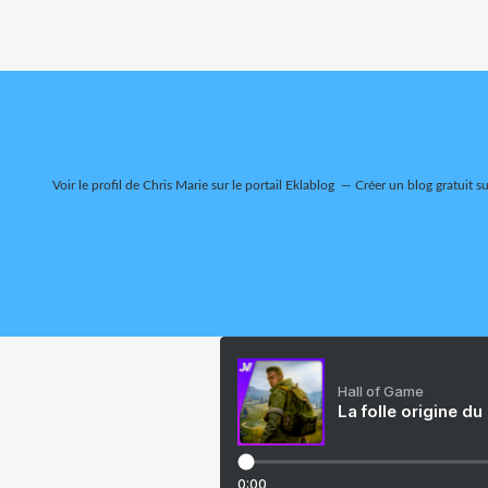
Voir le profil de
Chris Marie
sur le portail Eklablog
Créer un blog gratuit s
Hall of Game
La folle origine du
0:00