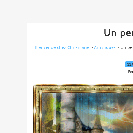
Un pe
Bienvenue chez Chrismarie
>
Artistiques
>
Un pe
11.
Pa