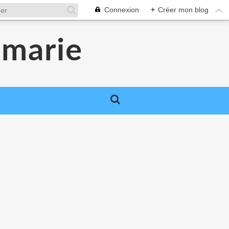
Connexion
+
Créer mon blog
smarie