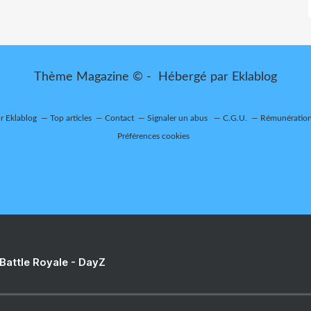
Thème Magazine © - Hébergé par
Eklablog
ur Eklablog
Top articles
Contact
Signaler un abus
C.G.U.
Rémunération 
Préférences cookies
 Battle Royale - DayZ