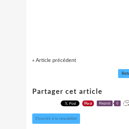
« Article précédent
Reto
Partager cet article
Repost
0
S'inscrire à la newsletter