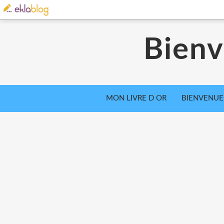
Bienv
MON LIVRE D OR
BIENVENUE