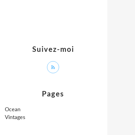
Suivez-moi
Pages
Ocean
Vintages