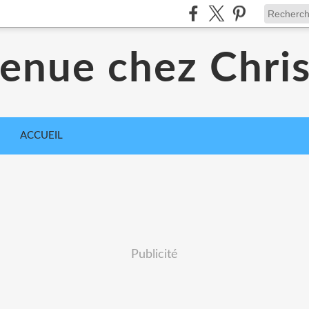
enue chez Chri
ACCUEIL
Publicité