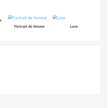
s
Portrait de femme
Love