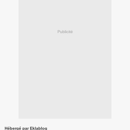
Publicité
Hébergé par Eklablog