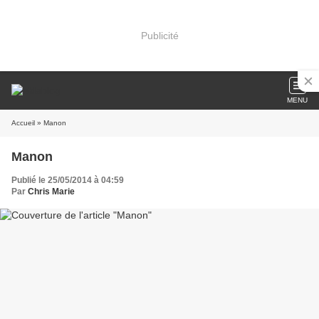
Publicité
MENU
Accueil
» Manon
Manon
Publié le 25/05/2014 à 04:59
Par
Chris Marie