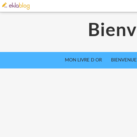
Bienv
MON LIVRE D OR
BIENVENUE